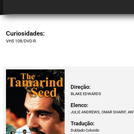
Curiosidades:
VHS 108/DVD-R.
Direção:
BLAKE EDWARDS
Elenco:
JULIE ANDREWS, OMAR SHARIF, AN
Tradução:
Dublado Colorido