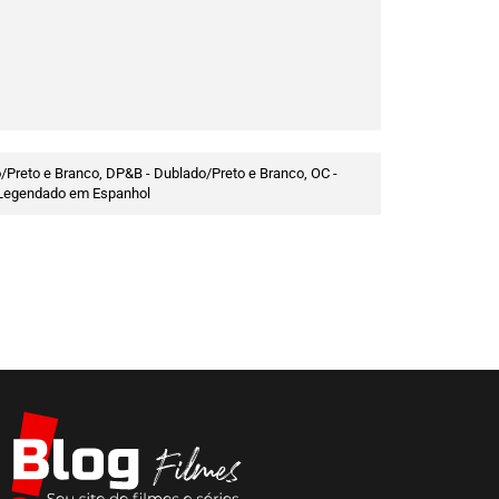
/Preto e Branco, DP&B - Dublado/Preto e Branco, OC -
 - Legendado em Espanhol