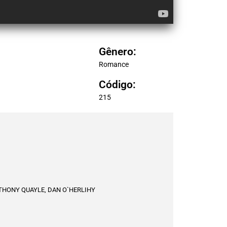
Gênero:
Romance
Código:
215
THONY QUAYLE, DAN O`HERLIHY