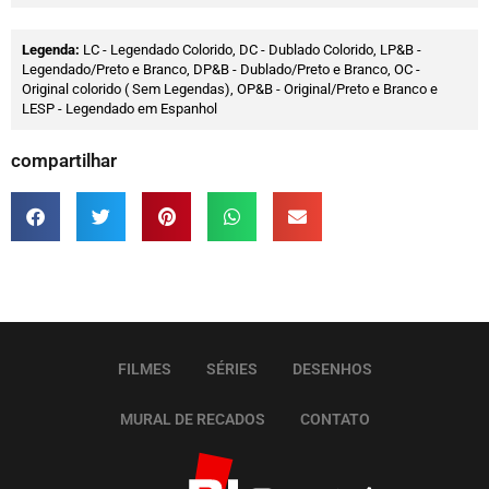
Legenda:
LC - Legendado Colorido, DC - Dublado Colorido, LP&B -
Legendado/Preto e Branco, DP&B - Dublado/Preto e Branco, OC -
Original colorido ( Sem Legendas), OP&B - Original/Preto e Branco e
LESP - Legendado em Espanhol
compartilhar
FILMES
SÉRIES
DESENHOS
MURAL DE RECADOS
CONTATO