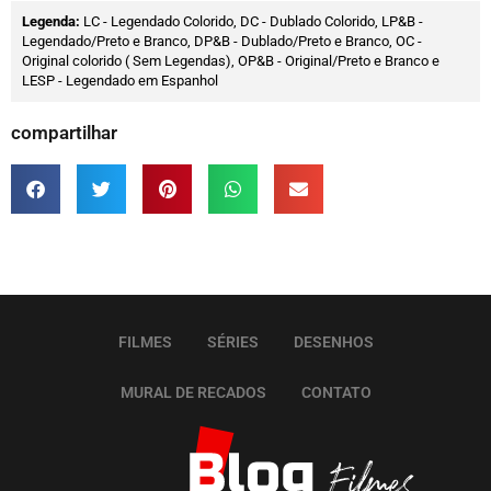
Legenda:
LC - Legendado Colorido, DC - Dublado Colorido, LP&B -
Legendado/Preto e Branco, DP&B - Dublado/Preto e Branco, OC -
Original colorido ( Sem Legendas), OP&B - Original/Preto e Branco e
LESP - Legendado em Espanhol
compartilhar
FILMES
SÉRIES
DESENHOS
MURAL DE RECADOS
CONTATO