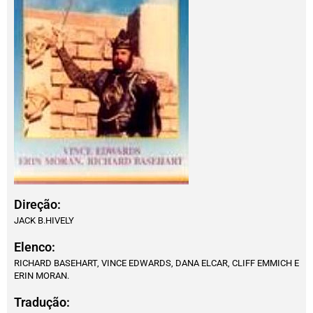
Direção:
JACK B.HIVELY
Elenco:
RICHARD BASEHART, VINCE EDWARDS, DANA ELCAR, CLIFF EMMICH E
ERIN MORAN.
Tradução: