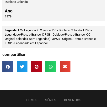
Dublado Colorido
Ano:
1979
Legenda:
LC - Legendado Colorido, DC - Dublado Colorido, LP&B -
Legendado/Preto e Branco, DP&B - Dublado/Preto e Branco, OC -
Original colorido ( Sem Legendas), OP&B - Original/Preto e Branco e
LESP - Legendado em Espanhol
compartilhar
FILMES
SÉRIES
DESENHOS