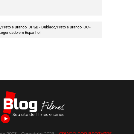
/Preto e Branco, DP&B - Dublado/Preto e Branco, OC -
 - Legendado em Espanhol
de 2003 – Copyright 2026 –
CRIADO POR BROTH3RS