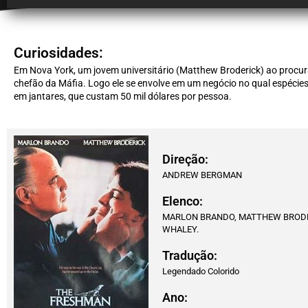
Curiosidades:
Em Nova York, um jovem universitário (Matthew Broderick) ao proc
chefão da Máfia. Logo ele se envolve em um negócio no qual espécie
em jantares, que custam 50 mil dólares por pessoa.
Direção:
ANDREW BERGMAN
Elenco:
MARLON BRANDO, MATTHEW BRODER
WHALEY.
Tradução:
Legendado Colorido
Ano: