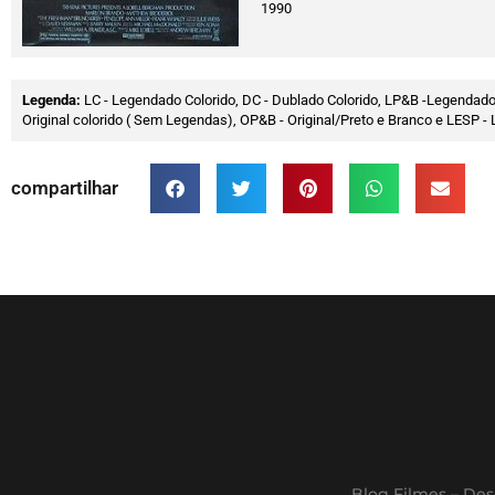
1990
Legenda:
LC - Legendado Colorido, DC - Dublado Colorido, LP&B -Legendado
Original colorido ( Sem Legendas), OP&B - Original/Preto e Branco e LESP
compartilhar
Blog Filmes – Des