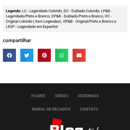
Legenda:
LC - Legendado Colorido, DC - Dublado Colorido, LP&B -
Legendado/Preto e Branco, DP&B - Dublado/Preto e Branco, OC -
Original colorido ( Sem Legendas), OP&B - Original/Preto e Branco e
LESP - Legendado em Espanhol
compartilhar
FILMES
SÉRIES
DESENHOS
MURAL DE RECADOS
CONTATO