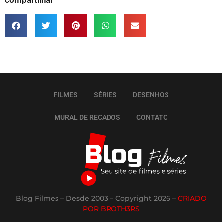
FILMES
SÉRIES
DESENHOS
MURAL DE RECADOS
CONTATO
Blog Filmes – Desde 2003 – Copyright 2026 –
CRIADO
POR BROTH3RS