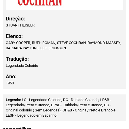
Direção:
STUART HEISLER
Elenco:
GARY COOPER, RUTH ROMAN, STEVE COCHRAN, RAYMOND MASSEY,
BARBARA PAYTON E LEIF ERICKSON.
Tradução:
Legendado Colorido
Ano:
1950
Legenda:
LC - Legendado Colorido, DC - Dublado Colorido, LP&B -
Legendado/Preto e Branco, DP&B - Dublado/Preto e Branco, OC -
Original colorido ( Sem Legendas), OP&B - Original/Preto e Branco e
LESP - Legendado em Espanhol
compartilhar