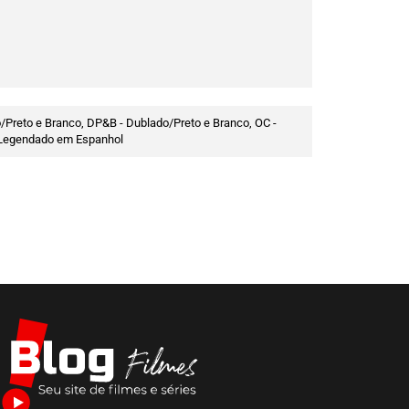
/Preto e Branco, DP&B - Dublado/Preto e Branco, OC -
 - Legendado em Espanhol