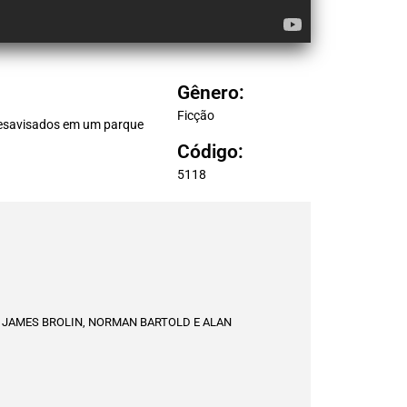
Gênero:
Ficção
desavisados em um parque
Código:
5118
, JAMES BROLIN, NORMAN BARTOLD E ALAN