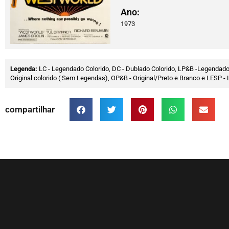
Ano:
1973
Legenda:
LC - Legendado Colorido, DC - Dublado Colorido, LP&B -Legendado
Original colorido ( Sem Legendas), OP&B - Original/Preto e Branco e LESP
compartilhar