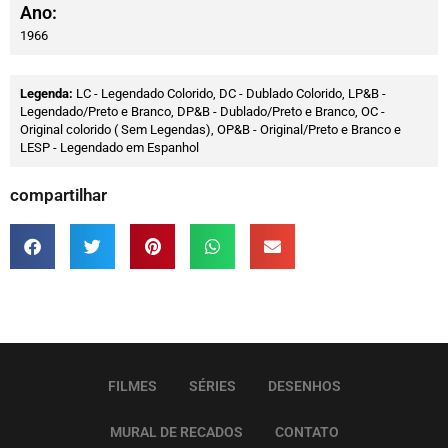
Ano:
1966
Legenda:
LC - Legendado Colorido, DC - Dublado Colorido, LP&B -
Legendado/Preto e Branco, DP&B - Dublado/Preto e Branco, OC -
Original colorido ( Sem Legendas), OP&B - Original/Preto e Branco e
LESP - Legendado em Espanhol
compartilhar
FILMES
SÉRIES
DESENHOS
MURAL DE RECADOS
CONTATO