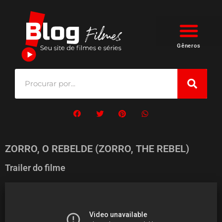
Gêneros
ZORRO, O REBELDE (ZORRO, THE REBEL)
Trailer do filme