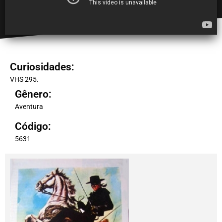
Curiosidades:
VHS 295.
Gênero:
Aventura
Código:
5631