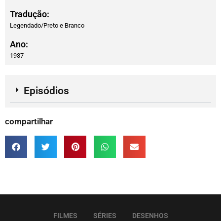
Tradução:
Legendado/Preto e Branco
Ano:
1937
Episódios
compartilhar
FILMES
SÉRIES
DESENHOS