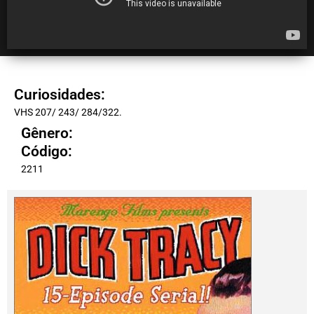
Curiosidades:
VHS 207/ 243/ 284/322.
Gênero:
Código:
2211