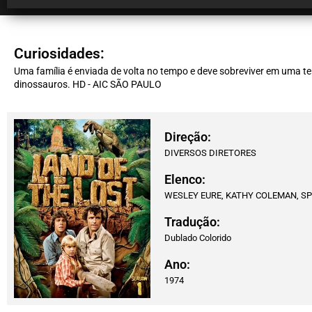
Curiosidades:
Uma família é enviada de volta no tempo e deve sobreviver em uma t
dinossauros. HD - AIC SÃO PAULO
Direção:
DIVERSOS DIRETORES
Elenco:
WESLEY EURE, KATHY COLEMAN, SP
Tradução:
Dublado Colorido
Ano:
1974