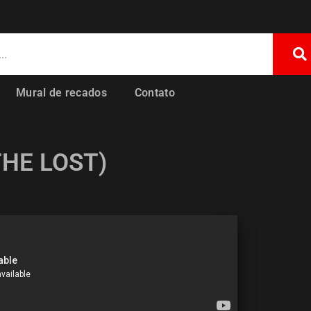
Mural de recados
Contato
THE LOST)